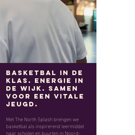
Basketbal in de
klas. Energie in
de wijk.
Samen
voor een vitale
jeugd.
Met The North Splash brengen we
basketbal als inspirerend leermiddel
naar scholen en buurten in Noord-