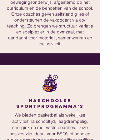
bewegingsonderwijs, afgestemd op het
curriculum en de behoeften van de school.
Onze coaches geven zelfstandig les of
ondersteunen de vakdocent via co-
teaching. Zo brengen we structuur, variatie
en spelplezier in de gymzaal, met
aandacht voor motoriek, samenwerken en
inclusiviteit.
Naschoolse
sportprogramma’s
We bieden basketbal als wekelijkse
activiteit na schooltijd, laagdrempelig,
energiek en met vaste coaches. Deze
sessies zijn ideaal voor BSO’s of scholen
die hun naschoolse aanbod willen verrijken