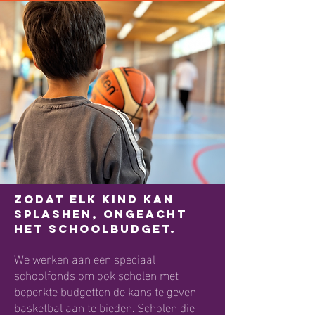
Zodat elk kind kan
Splashen, ongeacht
het schoolbudget.
We werken aan een speciaal
schoolfonds om ook scholen met
beperkte budgetten de kans te geven
basketbal aan te bieden. Scholen die