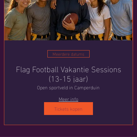
Meerdere datums
Flag Football Vakantie Sessions
(13-15 jaar)
Open sportveld in Camperduin
Meer info
Tickets kopen