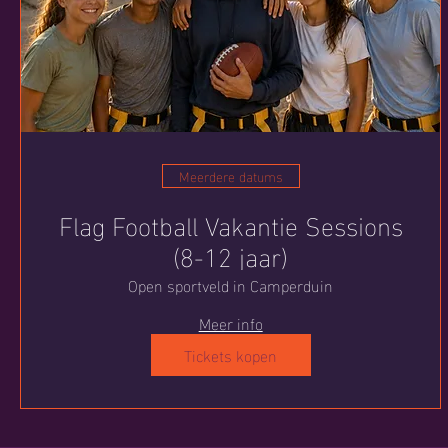
Meerdere datums
Flag Football Vakantie Sessions
(8-12 jaar)
Open sportveld in Camperduin
Meer info
Tickets kopen