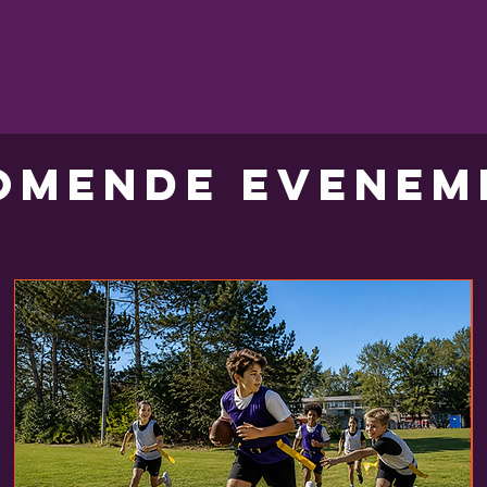
Home
Schoolprogrammas
Talentontw
omende evenem