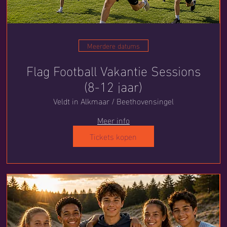
Meerdere datums
Flag Football Vakantie Sessions
(8-12 jaar)
Veldt in Alkmaar / Beethovensingel
Meer info
Tickets kopen