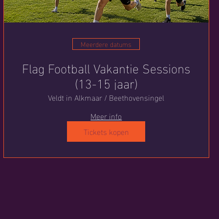
Meerdere datums
Flag Football Vakantie Sessions
(13-15 jaar)
Veldt in Alkmaar / Beethovensingel
Meer info
Tickets kopen