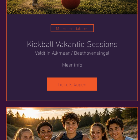
Meerdere datums
Kickball Vakantie Sessions
Veldt in Alkmaar / Beethovensingel
Meer info
Tickets kopen