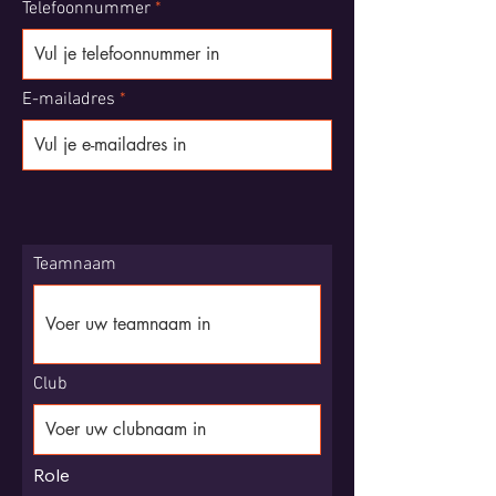
Telefoonnummer
E-mailadres
Teamnaam
Club
Role