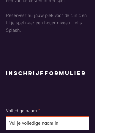
Reserveer nu jouw plek voor de clinic en
til je spel naar een hoger niveau. Let’s
Splash.
Inschrijfformulier
Volledige naam