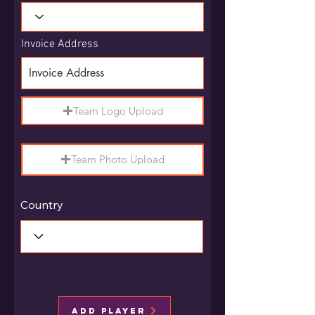
Invoice Address
Team Logo Upload
Team Photo Upload
Country
Add Player