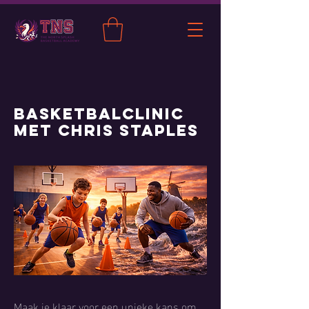
Basketbalclinic
met Chris Staples
Maak je klaar voor een unieke kans om