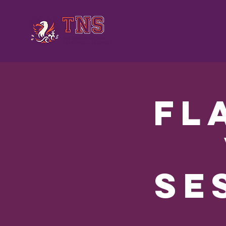
Fl
Se