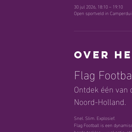
30 jul 2026, 18:10 – 19:10
Open sportveld in Camperdui
Over h
Flag Footba
Ontdek één van d
Noord-Holland.
Snel. Slim. Explosief.
Flag Football is een dynami
harde tackles — wel actie, s