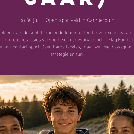
do 30 jul
  |  
Open sportveld in Camperduin
ek één van de snelst groeiende teamsporten ter wereld in dynam
r introductiesessies vol snelheid, teamwork en actie. Flag Football
ge non-contact sport. Geen harde tackles, maar wél veel beweging, s
strategie en fun.