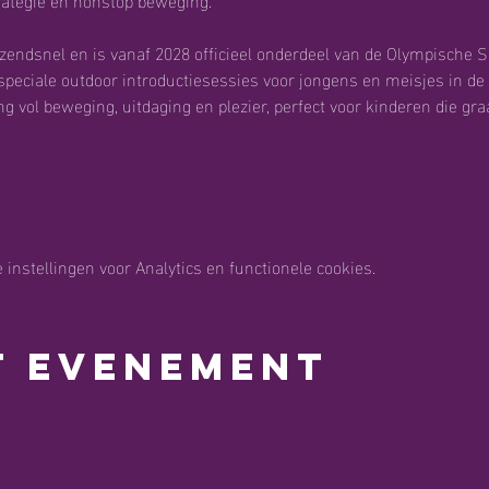
azendsnel en is vanaf 2028 officieel onderdeel van de Olympische S
peciale outdoor introductiesessies voor jongens en meisjes in d
g vol beweging, uitdaging en plezier, perfect voor kinderen die graag
instellingen voor Analytics en functionele cookies.
t evenement