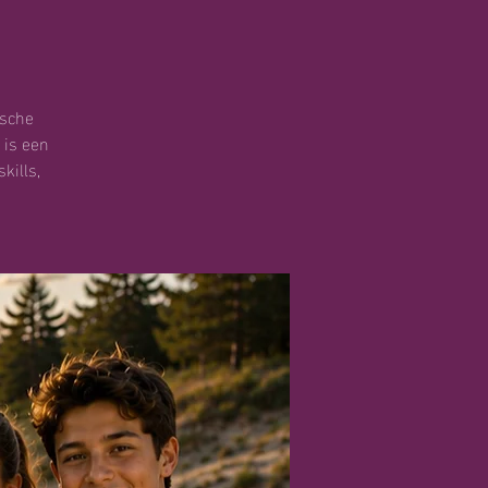
ische
 is een
kills,