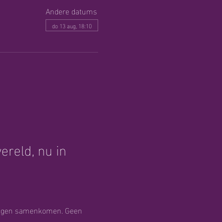
Andere datums
do 13 aug, 18:10
reld, nu in 
rmogen samenkomen. Geen 