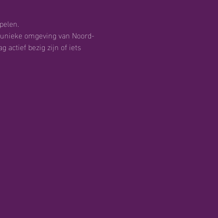
pelen.
e unieke omgeving van Noord-
 actief bezig zijn of iets 