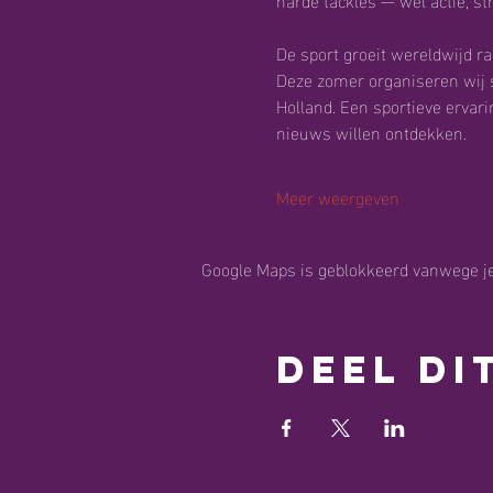
De sport groeit wereldwijd r
Deze zomer organiseren wij s
Holland. Een sportieve ervarin
nieuws willen ontdekken.
Meer weergeven
Google Maps is geblokkeerd vanwege je 
Deel di