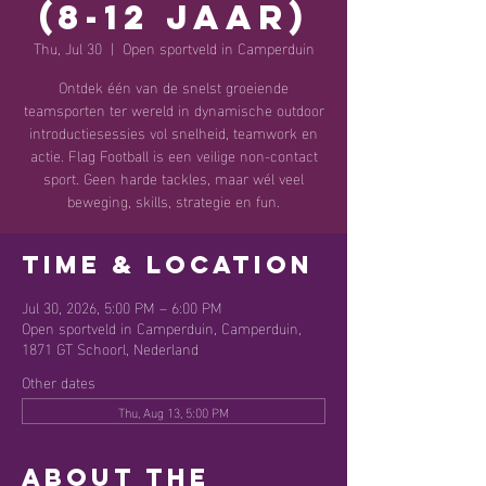
(8-12 jaar)
Thu, Jul 30
  |  
Open sportveld in Camperduin
Ontdek één van de snelst groeiende
teamsporten ter wereld in dynamische outdoor
introductiesessies vol snelheid, teamwork en
actie. Flag Football is een veilige non-contact
sport. Geen harde tackles, maar wél veel
beweging, skills, strategie en fun.
Time & Location
Jul 30, 2026, 5:00 PM – 6:00 PM
Open sportveld in Camperduin, Camperduin,
1871 GT Schoorl, Nederland
Other dates
Thu, Aug 13, 5:00 PM
About the