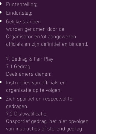
Puntentelling;
Einduitslag;
Gelijke standen
worden genomen door de
Organisator en/of aangewezen
officials en zijn definitief en bindend.
7. Gedrag & Fair Play
7.1 Gedrag
Deelnemers dienen:
Instructies van officials en
organisatie op te volgen;
Zich sportief en respectvol te
gedragen.
7.2 Diskwalificatie
Onsportief gedrag, het niet opvolgen
van instructies of storend gedrag