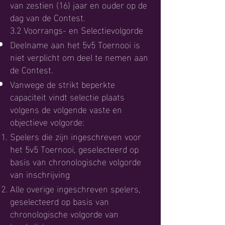
van zestien (16) jaar en ouder op de
dag van de Contest.
3.2 Voorrangs- en Selectievolgorde
Deelname aan het 5v5 Toernooi is
niet verplicht om deel te nemen aan
de Contest.
Vanwege de strikt beperkte
capaciteit vindt selectie plaats
volgens de volgende vaste en
objectieve volgorde:
Spelers die zijn ingeschreven voor
het 5v5 Toernooi, geselecteerd op
basis van chronologische volgorde
van inschrijving
Alle overige ingeschreven spelers,
geselecteerd op basis van
chronologische volgorde van