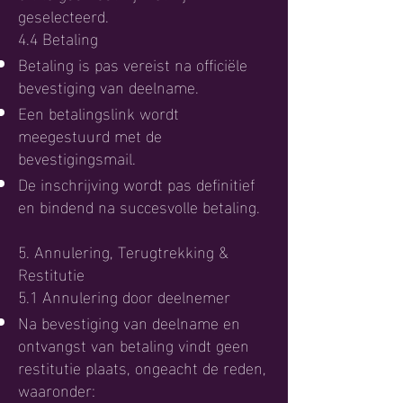
geselecteerd.
4.4 Betaling
Betaling is pas vereist na officiële
bevestiging van deelname.
Een betalingslink wordt
meegestuurd met de
bevestigingsmail.
De inschrijving wordt pas definitief
en bindend na succesvolle betaling.
5. Annulering, Terugtrekking &
Restitutie
5.1 Annulering door deelnemer
Na bevestiging van deelname en
ontvangst van betaling vindt geen
restitutie plaats, ongeacht de reden,
waaronder: