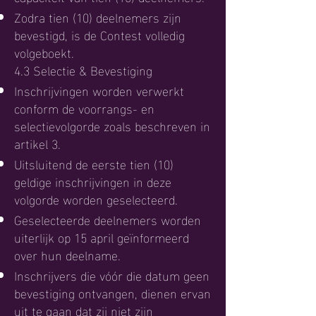
Zodra tien (10) deelnemers zijn
bevestigd, is de Contest volledig
volgeboekt.
4.3 Selectie & Bevestiging
Inschrijvingen worden verwerkt
conform de voorrangs- en
selectievolgorde zoals beschreven in
artikel 3.
Uitsluitend de eerste tien (10)
geldige inschrijvingen in deze
volgorde worden geselecteerd.
Geselecteerde deelnemers worden
uiterlijk op 15 april geïnformeerd
over hun deelname.
Inschrijvers die vóór die datum geen
bevestiging ontvangen, dienen ervan
uit te gaan dat zij niet zijn