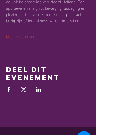
de unieke omgeving van Noord-Holland. Een 
sportieve ervaring vol beweging, uitdaging en 
plezier, perfect voor kinderen die graag actief 
bezig zijn of iets nieuws willen ontdekken.
Meer weergeven
Deel dit
evenement